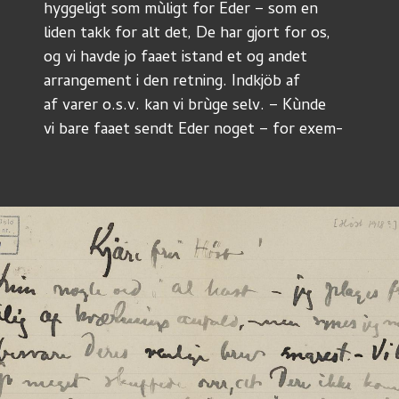
hyggeligt som mùligt for Eder – som en
liden takk for alt det, De har gjort for os,
og vi havde jo faaet istand et og andet
arrangement i den retning. Indkjöb af
af varer o.s.v. kan vi brùge selv. – Kùnde
vi bare faaet sendt Eder noget – for exem-