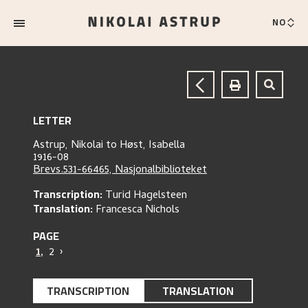
NO
LETTER
Astrup, Nikolai
to
Høst, Isabella
1916-08
Brevs.531-66465, Nasjonalbiblioteket
Transcription:
Turid Hagelsteen
Translation:
Francesca Nichols
PAGE
1
,
2
›
TRANSCRIPTION
TRANSLATION