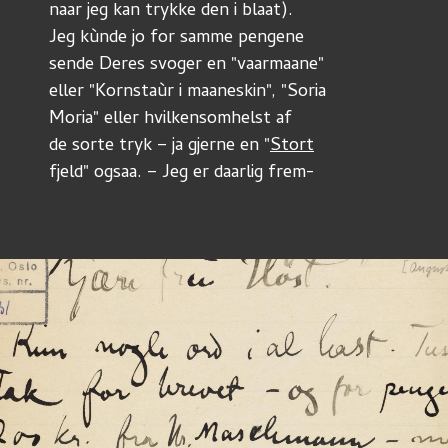
naar jeg kan trykke den i blaat).
Jeg kùnde jo for samme pengene 
sende Deres svoger en "vaarmaane"
eller "Kornstaùr i maaneskin", "Soria
Moria" eller hvilkensomhelst af
de sorte tryk – ja gjerne en "
Stort
fjeld" ogsaa. – Jeg er daarlig frem-