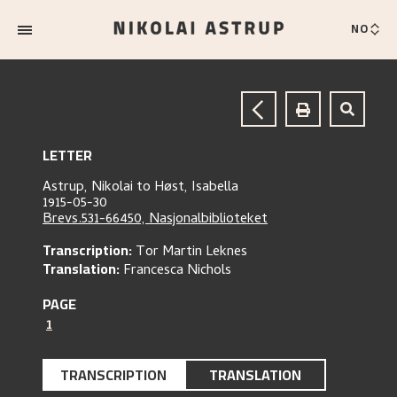
NO
LETTER
Astrup, Nikolai
to
Høst, Isabella
1915-05-30
Brevs.531-66450, Nasjonalbiblioteket
Transcription:
Tor Martin Leknes
Translation:
Francesca Nichols
PAGE
1
TRANSCRIPTION
TRANSLATION