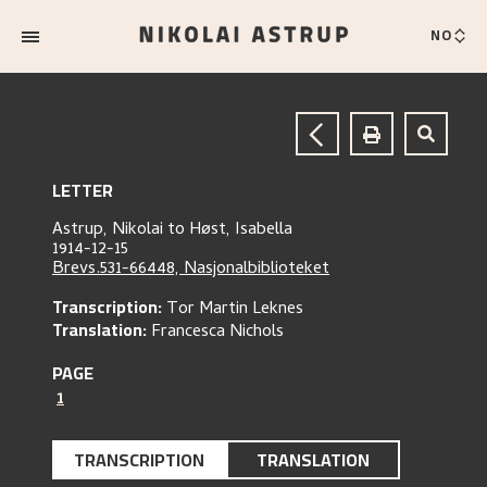
NO
LETTER
Astrup, Nikolai
to
Høst, Isabella
1914-12-15
Brevs.531-66448, Nasjonalbiblioteket
Transcription:
Tor Martin Leknes
Translation:
Francesca Nichols
PAGE
1
TRANSCRIPTION
TRANSLATION