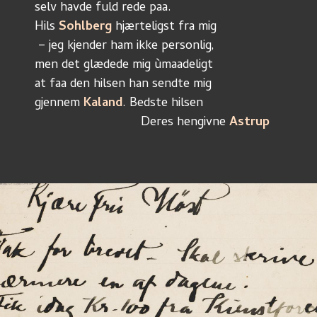
selv havde fuld rede paa.
Hils 
Sohlberg
 hjærteligst fra mig
 – jeg kjender ham ikke personlig,
men det glædede mig ùmaadeligt
at faa den hilsen han sendte mig
gjennem 
Kaland
. Bedste hilsen
		              Deres hengivne 
Astrup