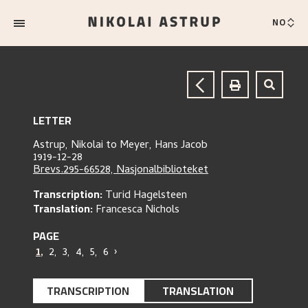
NO
LETTER
Astrup, Nikolai
to
Meyer, Hans Jacob
1919-12-28
Brevs.295-66528, Nasjonalbiblioteket
Transcription:
Turid Hagelsteen
Translation:
Francesca Nichols
PAGE
1
,
2
,
3
,
4
,
5
,
6
›
TRANSCRIPTION
TRANSLATION