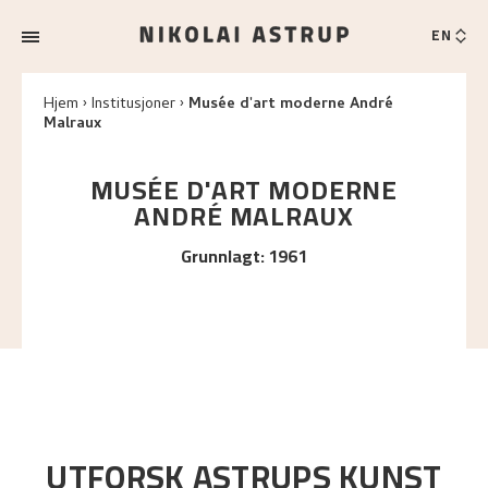
EN
Hjem
Institusjoner
Musée d'art moderne André
Malraux
MUSÉE D'ART MODERNE
ANDRÉ MALRAUX
Grunnlagt
:
1961
UTFORSK ASTRUPS KUNST