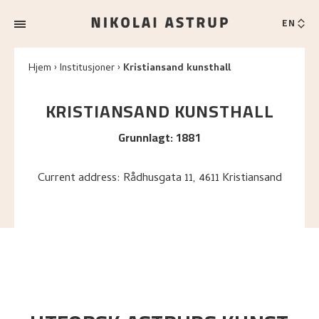
EN
Hjem
Institusjoner
Kristiansand kunsthall
KRISTIANSAND KUNSTHALL
Grunnlagt
:
1881
Current address: Rådhusgata 11, 4611 Kristiansand