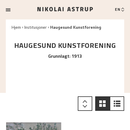
EN
Hjem
Institusjoner
Haugesund Kunstforening
HAUGESUND KUNSTFORENING
Grunnlagt
:
1913