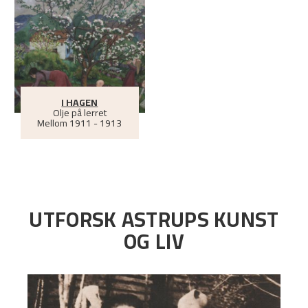
I HAGEN
Olje på lerret
Mellom
1911 - 1913
UTFORSK ASTRUPS KUNST
OG LIV