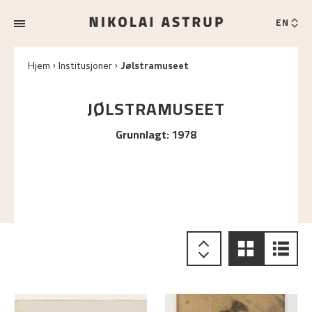
EN
Hjem
Institusjoner
Jølstramuseet
JØLSTRAMUSEET
Grunnlagt
:
1978