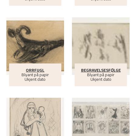
ORRFUGL
BEGRAVELSESFØLGE
Blyant på papir
Blyant på papir
Ukjent dato
Ukjent dato