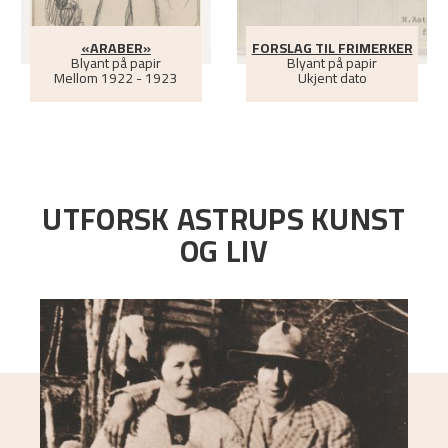
«ARABER»
FORSLAG TIL FRIMERKER
Blyant på papir
Blyant på papir
Mellom
1922 - 1923
Ukjent dato
UTFORSK ASTRUPS KUNST
OG LIV