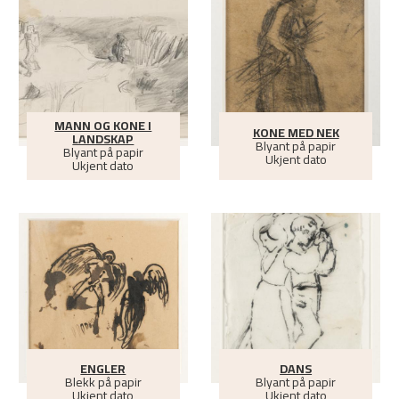
MANN OG KONE I
KONE MED NEK
LANDSKAP
Blyant på papir
Blyant på papir
Ukjent dato
Ukjent dato
ENGLER
DANS
Blekk på papir
Blyant på papir
Ukjent dato
Ukjent dato