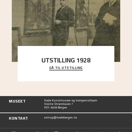
UTSTILLING 1928
GÅ TIL UTSTILLING
Då Astrup døydde i 1928, tok vennene Moritz
Kaland og Simon Thorbjørnsen initiativ til å
arrang
..."
MUSEET
Kode Kunstmuseer og komponisthjem
Vestre Strømkaien 7
NO-5008 Bergen
KONTAKT
astrup@kodebergen.no