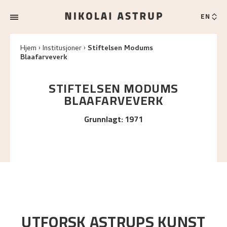
EN
Hjem
Institusjoner
Stiftelsen Modums
Blaafarveverk
STIFTELSEN MODUMS
BLAAFARVEVERK
Grunnlagt
:
1971
UTFORSK ASTRUPS KUNST