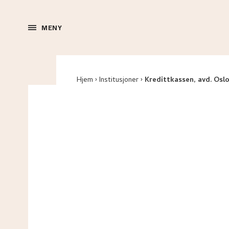
MENY
Hjem
Institusjoner
Kredittkassen, avd. Osl