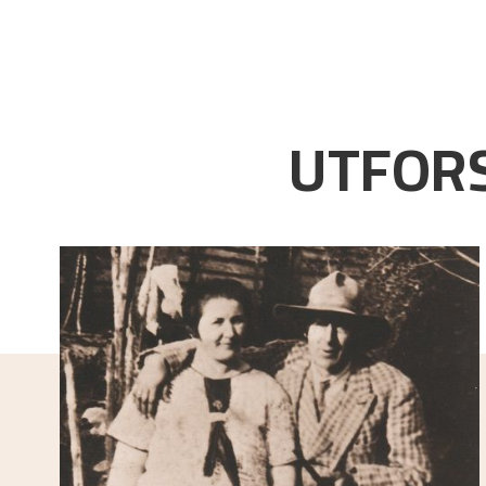
UTFORS