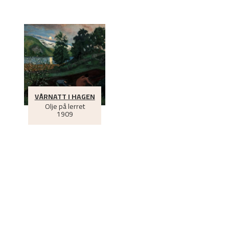
VÅRNATT I HAGEN
Olje på lerret
1909