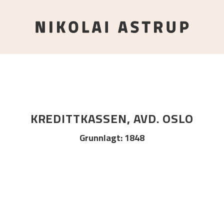
o
KREDITTKASSEN, AVD. OSLO
Grunnlagt
:
1848