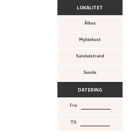
LOKALITET
Ålhus
Myklebust
Sandalstrand
Sunde
DATERING
Fra
:
Til
: