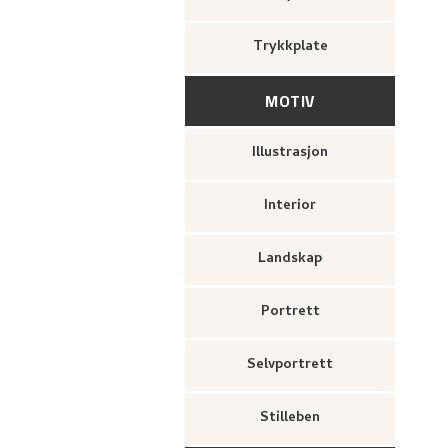
Trykkplate
MOTIV
Illustrasjon
Interior
Landskap
Portrett
Selvportrett
Stilleben