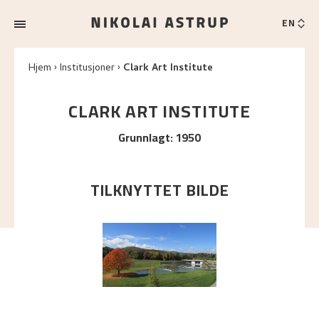
EN
Hjem
Institusjoner
Clark Art Institute
CLARK ART INSTITUTE
Grunnlagt
:
1950
TILKNYTTET BILDE