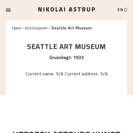
EN
Hjem
Institusjoner
Seattle Art Museum
SEATTLE ART MUSEUM
Grunnlagt
:
1933
Current name: S/A Current address: S/A