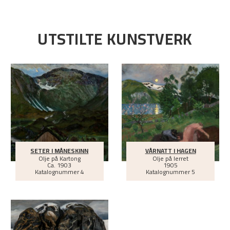
UTSTILTE KUNSTVERK
SETER I MÅNESKINN
VÅRNATT I HAGEN
Olje på Kartong
Olje på lerret
Ca.
1903
1905
Katalognummer 4
Katalognummer 5