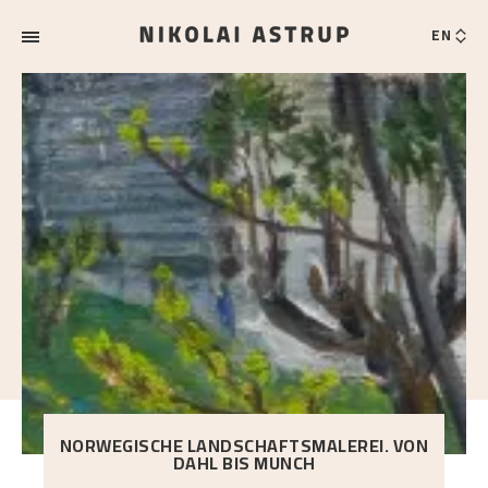
EN
NORWEGISCHE LANDSCHAFTSMALEREI. VON
DAHL BIS MUNCH