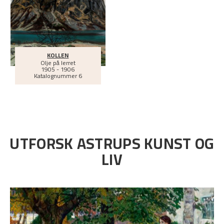
KOLLEN
Olje på lerret
1905 - 1906
Katalognummer 6
UTFORSK ASTRUPS KUNST OG
LIV