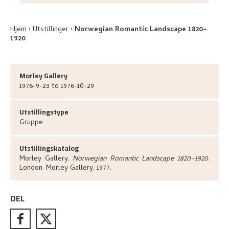
Hjem
Utstillinger
Norwegian Romantic Landscape 1820–
1920
Morley Gallery
1976-9-23 to 1976-10-29
Utstillingstype
Gruppe
Utstillingskatalog
Morley Gallery
.
Norwegian Romantic Landscape 1820–1920
.
London:
Morley Gallery,
1977.
DEL