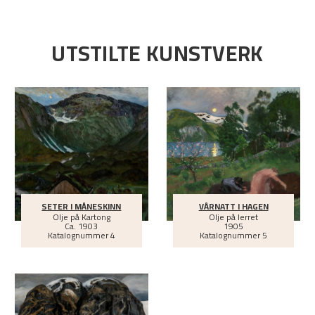
UTSTILTE KUNSTVERK
SETER I MÅNESKINN
VÅRNATT I HAGEN
Olje på Kartong
Olje på lerret
Ca.
1903
1905
Katalognummer 4
Katalognummer 5