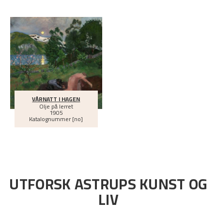
VÅRNATT I HAGEN
Olje på lerret
1905
Katalognummer [no]
UTFORSK ASTRUPS KUNST OG
LIV