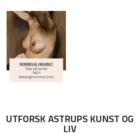
KVINNELIG HALVAKT
Olje på lerret
1901
Katalognummer [no]
UTFORSK ASTRUPS KUNST OG
LIV