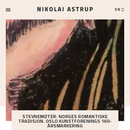
EN
STEVNEMØTER: NORGES ROMANTISKE
TRADISJON. OSLO KUNSTFORENINGS 160-
ÅRSMARKERING