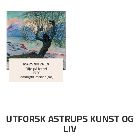
MARSMORGEN
Olje på lerret
1920
Katalognummer [no]
UTFORSK ASTRUPS KUNST OG
LIV