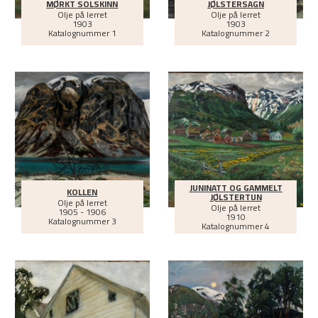
MØRKT SOLSKINN
JØLSTERSAGN
Olje på lerret
Olje på lerret
1903
1903
Katalognummer 1
Katalognummer 2
JUNINATT OG GAMMELT
KOLLEN
JØLSTERTUN
Olje på lerret
Olje på lerret
1905 - 1906
1910
Katalognummer 3
Katalognummer 4