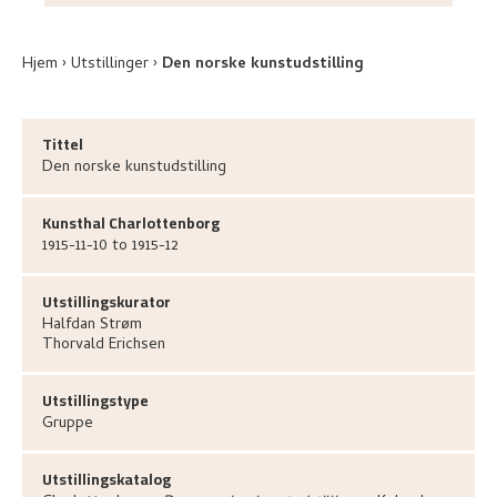
Hjem
Utstillinger
Den norske kunstudstilling
Tittel
Den norske kunstudstilling
Kunsthal Charlottenborg
1915-11-10 to 1915-12
Utstillingskurator
Halfdan
Strøm
Thorvald
Erichsen
Utstillingstype
Gruppe
Utstillingskatalog