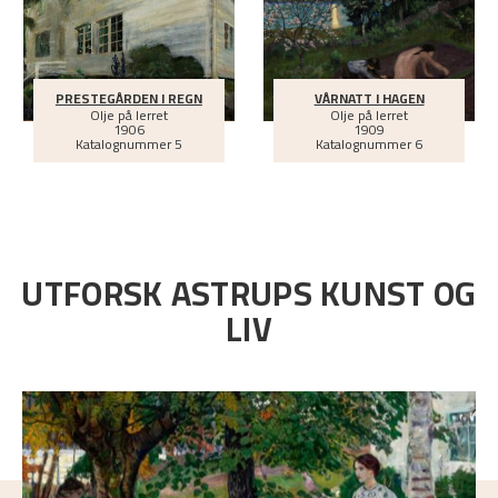
PRESTEGÅRDEN I REGN
VÅRNATT I HAGEN
Olje på lerret
Olje på lerret
1906
1909
Katalognummer 5
Katalognummer 6
UTFORSK ASTRUPS KUNST OG
LIV