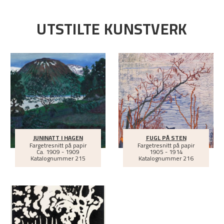
UTSTILTE KUNSTVERK
JUNINATT I HAGEN
FUGL PÅ STEN
Fargetresnitt på papir
Fargetresnitt på papir
Ca.
1909 - 1909
1905 - 1914
Katalognummer 215
Katalognummer 216