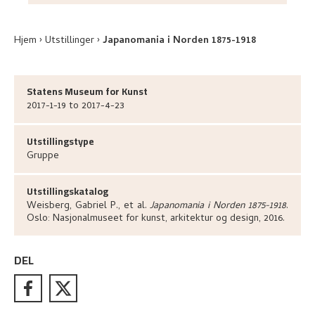
Hjem
Utstillinger
Japanomania i Norden 1875-1918
Statens Museum for Kunst
2017-1-19 to 2017-4-23
Utstillingstype
Gruppe
Utstillingskatalog
Weisberg, Gabriel P., et al
.
Japanomania i Norden 1875-1918
.
Oslo:
Nasjonalmuseet for kunst, arkitektur og design,
2016.
DEL