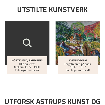
UTSTILTE KUNSTVERK
HØSTKVELD, SKUMRING
KVENNAGONG
Olje på lerret
Fargetresnitt på papir
Mellom
1905 - 1908
1917 - 1927
Katalognummer 24
Katalognummer 28
UTFORSK ASTRUPS KUNST OG