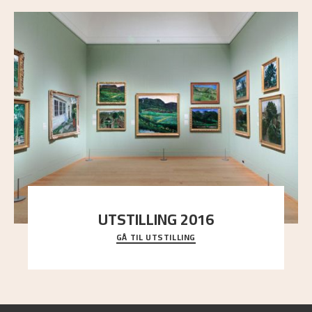
UTSTILLING 2016
GÅ TIL UTSTILLING
En komplett oversikt over Nikolai Astrups
utstillinger, fra debuten i 1900 og frem til i dag.