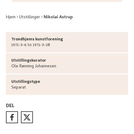
Hjem
Utstillinger
Nikolai Astrup
Trondhjems kunstforening
1971-3-6 to 1971-3-28
Utstillingskurator
Ole Rønning
Johannesen
Utstillingstype
Separat
DEL