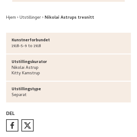
Hjem
Utstillinger
Nikolai Astrups tresnitt
Kunstnerforbundet
1918-5-9 to 1918
Utstillingskurator
Nikolai
Astrup
Kitty
Kamstrup
Utstillingstype
Separat
DEL