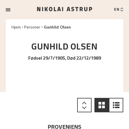
EN
Hjem
Personer
Gunhild Olsen
GUNHILD
OLSEN
Fødsel 29/7/1905, Død 22/12/1989
PROVENIENS