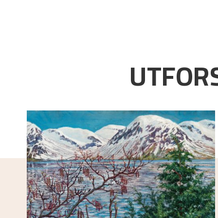
UTFORS