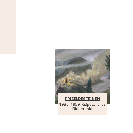
PRISELDESTEINEN
1935-1959: Kjøpt av Julius
Riddervold