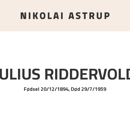
JULIUS
RIDDERVOL
Fødsel 20/12/1894, Død 29/7/1959