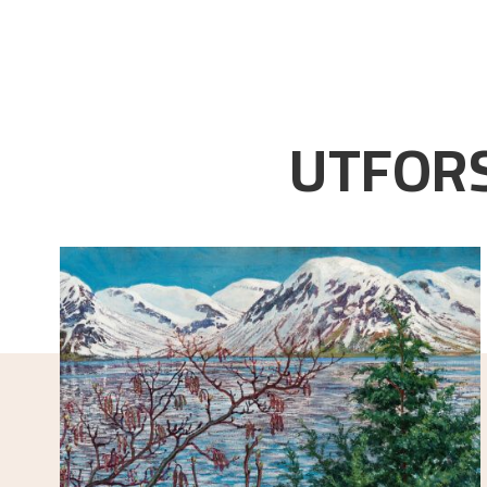
UTFORS