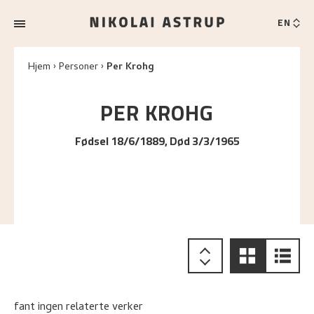
EN
Hjem
Personer
Per Krohg
PER
KROHG
Fødsel 18/6/1889, Død 3/3/1965
fant ingen relaterte verker