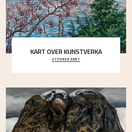
KART OVER KUNSTVERKA
UTFORSK KART
Utforsk stedene og utsiktene i Astrups malerier