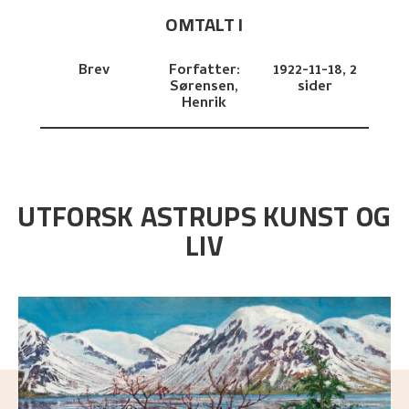
OMTALT I
Brev
Forfatter:
1922-11-18,
2
Sørensen,
sider
Henrik
UTFORSK ASTRUPS KUNST OG
LIV