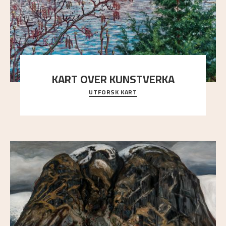
KART OVER KUNSTVERKA
UTFORSK KART
Utforsk stedene og utsiktene i Astrups malerier