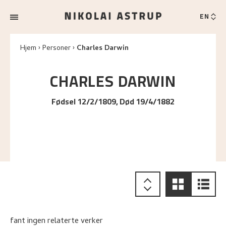
EN
Hjem
Personer
Charles Darwin
CHARLES
DARWIN
Fødsel 12/2/1809, Død 19/4/1882
fant ingen relaterte verker