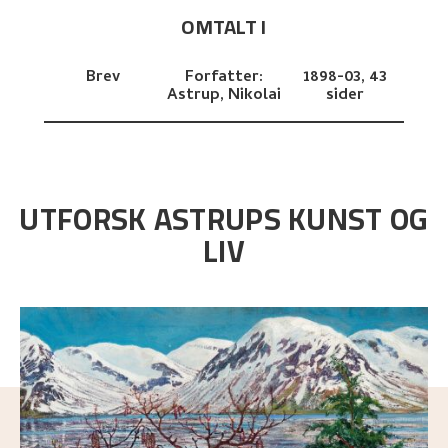
OMTALT I
Brev
Forfatter:
1898-03,
43
Astrup, Nikolai
sider
UTFORSK ASTRUPS KUNST OG
LIV