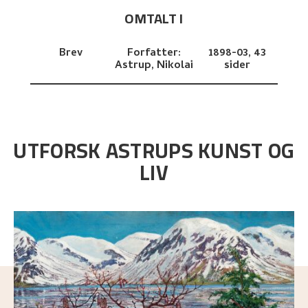
OMTALT I
Brev
Forfatter:
1898-03,
43
Astrup, Nikolai
sider
UTFORSK ASTRUPS KUNST OG
LIV