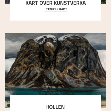
KART OVER KUNSTVERKA
UTFORSK KART
Utforsk stedene og utsiktene i Astrups malerier
KOLLEN