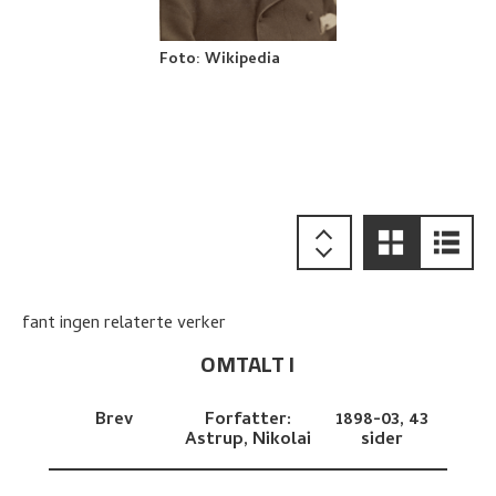
Foto
:
Wikipedia
fant ingen relaterte verker
OMTALT I
Brev
Forfatter:
1898-03,
43
Astrup, Nikolai
sider