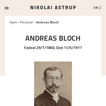
EN
Hjem
Personer
Andreas Bloch
ANDREAS
BLOCH
Fødsel 29/7/1860, Død 11/5/1917