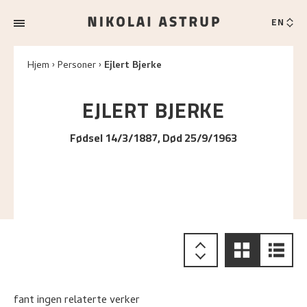
EN
Hjem
Personer
Ejlert Bjerke
EJLERT
BJERKE
Fødsel 14/3/1887, Død 25/9/1963
fant ingen relaterte verker