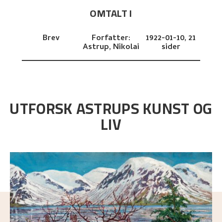
OMTALT I
Brev
Forfatter:
1922-01-10,
21
Astrup, Nikolai
sider
UTFORSK ASTRUPS KUNST OG
LIV