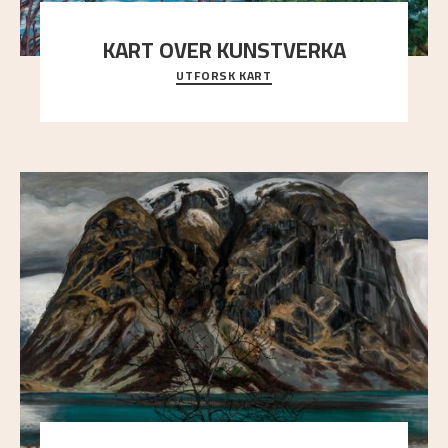
KART OVER KUNSTVERKA
UTFORSK KART
Utforsk stedene og utsiktene i Astrups malerier