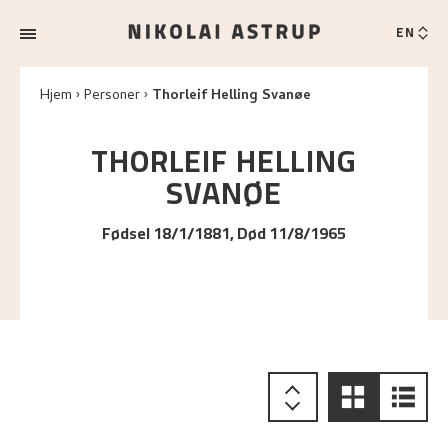
EN
Hjem
Personer
Thorleif Helling Svanøe
THORLEIF HELLING
SVANØE
Fødsel 18/1/1881, Død 11/8/1965