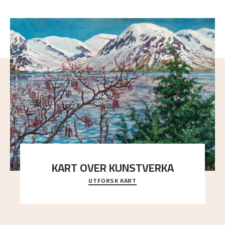
KART OVER KUNSTVERKA
UTFORSK KART
Utforsk stedene og utsiktene i Astrups malerier