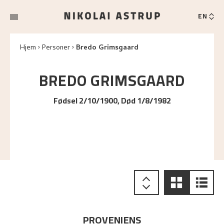
EN
Hjem
Personer
Bredo Grimsgaard
BREDO
GRIMSGAARD
Fødsel 2/10/1900, Død 1/8/1982
PROVENIENS