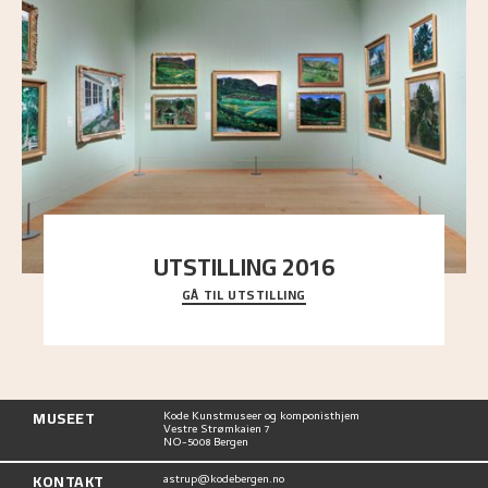
UTSTILLING 2016
GÅ TIL UTSTILLING
En komplett oversikt over Nikolai Astrups
utstillinger, fra debuten i 1900 og frem til i dag.
MUSEET
Kode Kunstmuseer og komponisthjem
Vestre Strømkaien 7
NO-5008 Bergen
KONTAKT
astrup@kodebergen.no