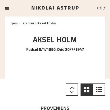
EN
Hjem
Personer
Aksel Holm
AKSEL
HOLM
Fødsel 8/1/1890, Død 20/7/1947
PROVENIENS