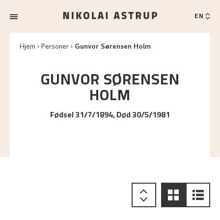
EN
Hjem
Personer
Gunvor Sørensen Holm
GUNVOR SØRENSEN
HOLM
Fødsel 31/7/1894, Død 30/5/1981