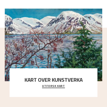
KART OVER KUNSTVERKA
UTFORSK KART
Utforsk stedene og utsiktene i Astrups malerier