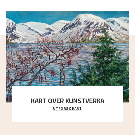
KART OVER KUNSTVERKA
UTFORSK KART
Utforsk stedene og utsiktene i Astrups malerier