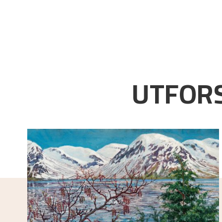
UTFORS