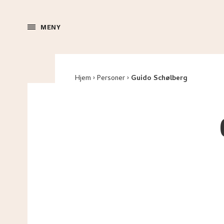
MENY
Hjem
Personer
Guido Schølberg