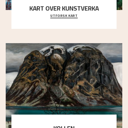
KART OVER KUNSTVERKA
UTFORSK KART
Utforsk stedene og utsiktene i Astrups malerier