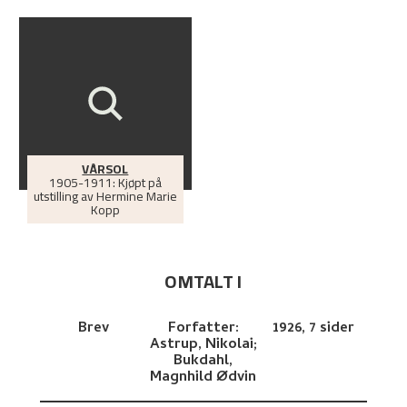
VÅRSOL
1905-1911: Kjøpt på
utstilling av Hermine Marie
Kopp
OMTALT I
Brev
Forfatter:
1926,
7 sider
Astrup, Nikolai;
Bukdahl,
Magnhild Ødvin