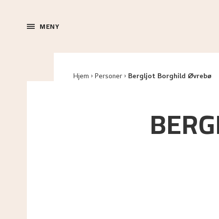
MENY
Hjem
Personer
Bergljot Borghild Øvrebø
BERG