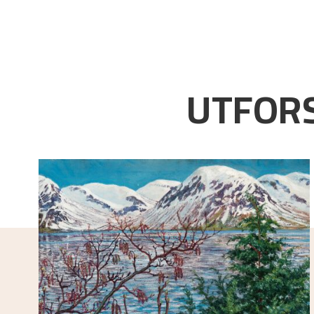
UTFORS