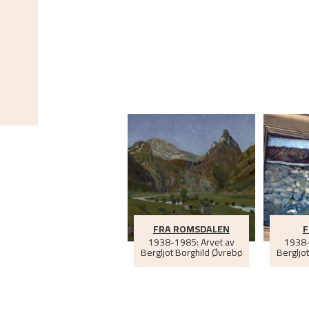
FRA ROMSDALEN
F
1938-1985: Arvet av
1938-
Bergljot Borghild Øvrebø
Bergljo