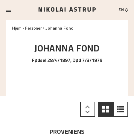
EN
Hjem
Personer
Johanna Fond
JOHANNA
FOND
Fødsel 28/4/1897, Død 7/3/1979
PROVENIENS