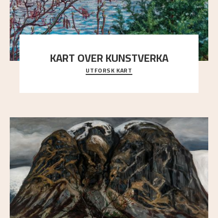
KART OVER KUNSTVERKA
UTFORSK KART
Utforsk stedene og utsiktene i Astrups malerier