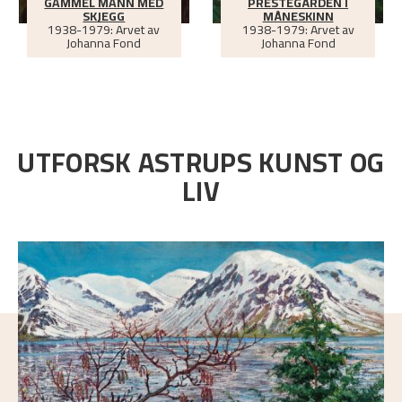
GAMMEL MANN MED
PRESTEGÅRDEN I
SKJEGG
MÅNESKINN
1938-1979: Arvet av
1938-1979: Arvet av
Johanna Fond
Johanna Fond
UTFORSK ASTRUPS KUNST OG
LIV