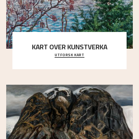
KART OVER KUNSTVERKA
UTFORSK KART
Utforsk stedene og utsiktene i Astrups malerier