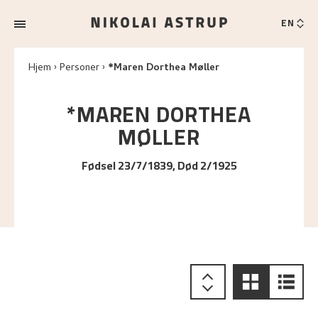
EN
Hjem
Personer
*Maren Dorthea Møller
*MAREN DORTHEA
MØLLER
Fødsel 23/7/1839, Død 2/1925