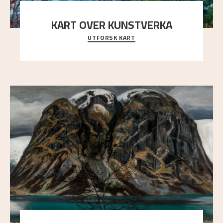
KART OVER KUNSTVERKA
UTFORSK KART
Utforsk stedene og utsiktene i Astrups malerier