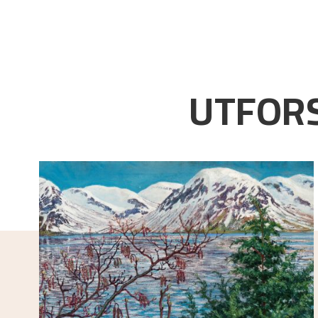
UTFORS