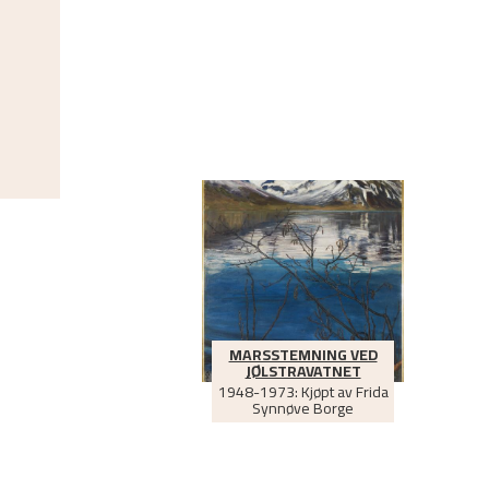
MARSSTEMNING VED
JØLSTRAVATNET
1948-1973: Kjøpt av Frida
Synnøve Borge