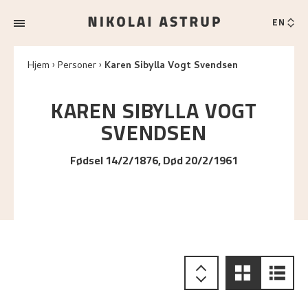
EN
Hjem
Personer
Karen Sibylla Vogt Svendsen
KAREN SIBYLLA
VOGT
SVENDSEN
Fødsel 14/2/1876, Død 20/2/1961