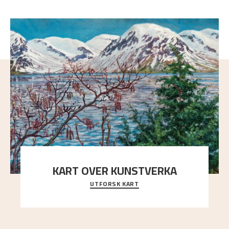
KART OVER KUNSTVERKA
UTFORSK KART
Utforsk stedene og utsiktene i Astrups malerier