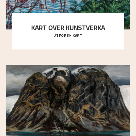
KART OVER KUNSTVERKA
UTFORSK KART
Utforsk stedene og utsiktene i Astrups malerier