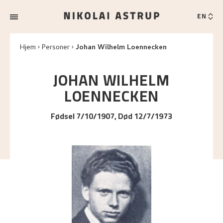
EN
Hjem
Personer
Johan Wilhelm Loennecken
JOHAN WILHELM
LOENNECKEN
Fødsel 7/10/1907, Død 12/7/1973