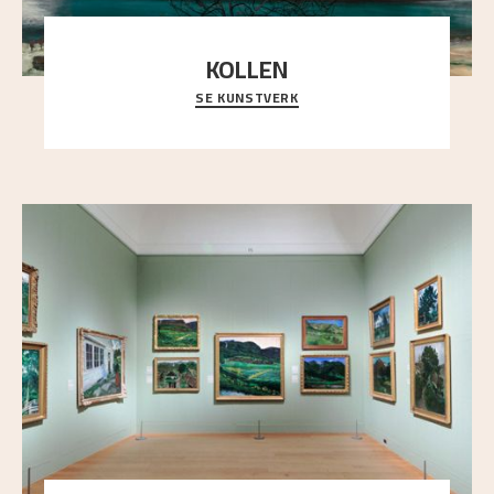
KOLLEN
SE KUNSTVERK
Et ruvende fjell dominerer bildeflaten, og står i
sterk kontrast til det spinkle rognetreet ute
..."