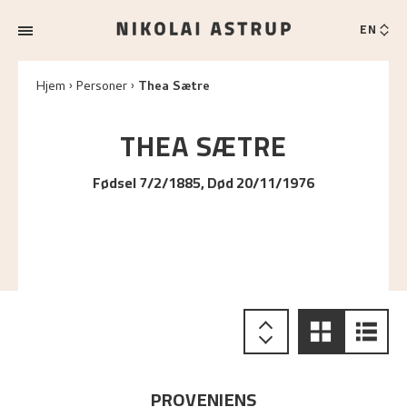
EN
Hjem
Personer
Thea Sætre
THEA
SÆTRE
Fødsel 7/2/1885, Død 20/11/1976
PROVENIENS