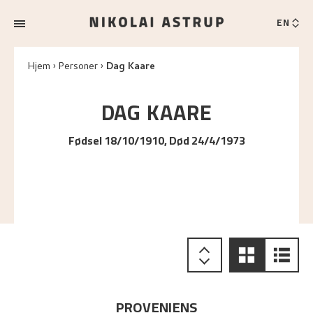
EN
Hjem
Personer
Dag Kaare
DAG
KAARE
Fødsel 18/10/1910, Død 24/4/1973
PROVENIENS