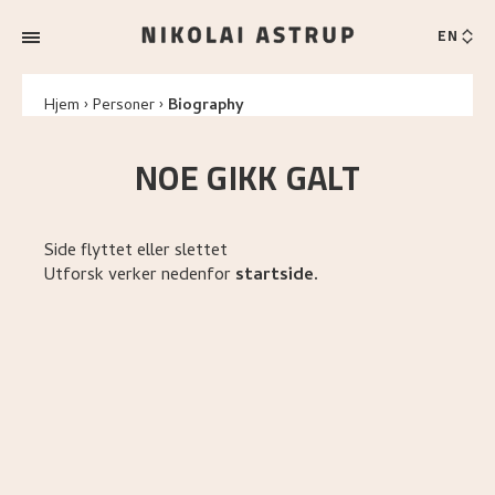
EN
Hjem
Personer
Biography
NOE GIKK GALT
Side flyttet eller slettet
Utforsk verker nedenfor
startside
.