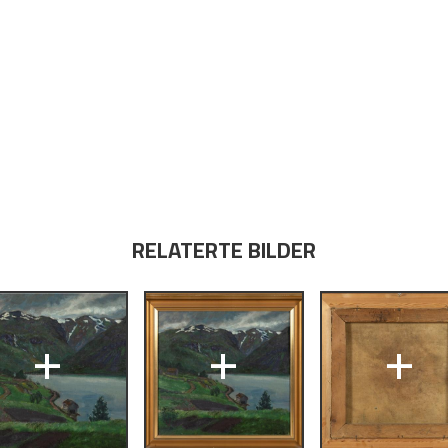
RELATERTE BILDER
+
+
+