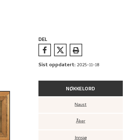
DEL
Sist oppdatert
:
2025-11-18
NØKKELORD
Naust
Åker
Innsjø