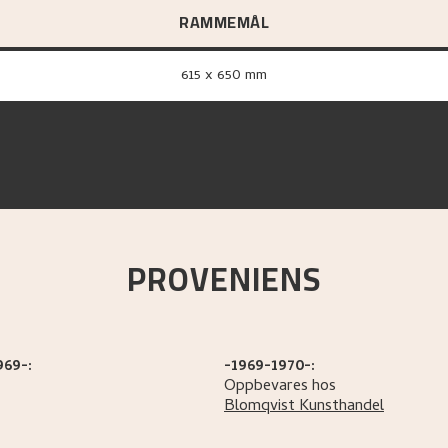
RAMMEMÅL
615 x 650 mm
PROVENIENS
969-:
-1969-1970-:
Oppbevares hos
Blomqvist Kunsthandel