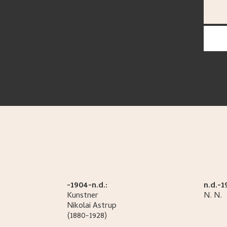
-1904-n.d.:
n.d.-1
Kunstner
N.
N.
Nikolai
Astrup
(1880-1928)