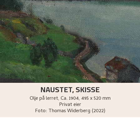
NAUSTET, SKISSE
Olje på lerret
,
Ca.
1904
, 495 x 520 mm
Privat eier
Foto:
Thomas Widerberg (2022)