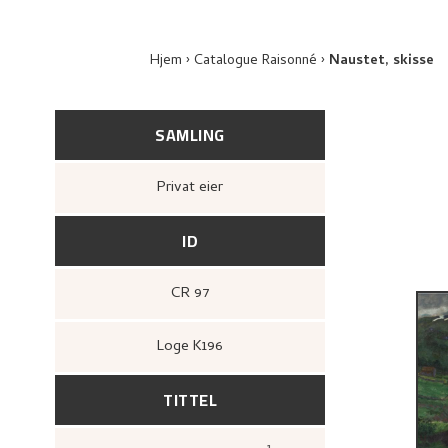
Hjem
Catalogue Raisonné
Naustet, skisse
SAMLING
Privat eier
ID
CR 97
Loge K196
TITTEL